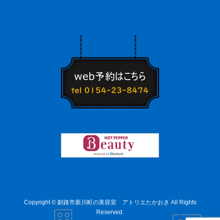
Copyright © 釧路市新川町の美容室 アトリエたかおき All Rights
Reserved.