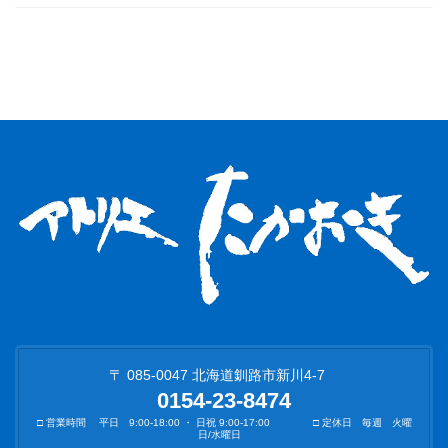
〒 085-0047 北海道釧路市新川4-7
0154-23-8474
□ 営業時間 平日 9:00-18:00 ・ 日祝 9:00-17:00 □ 定休日 毎週 火曜
日/水曜日