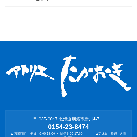
〒 085-0047 北海道釧路市新川4-7
0154-23-8474
□ 営業時間 平日 9:00-18:00 ・ 日祝 9:00-17:00 □ 定休日 毎週 火曜