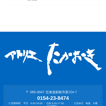
〒 085-0047 北海道釧路市新川4-7
0154-23-8474
□ 営業時間 平日 9:00-18:00 ・ 日祝 9:00-17:00 □ 定休日 毎週 火曜