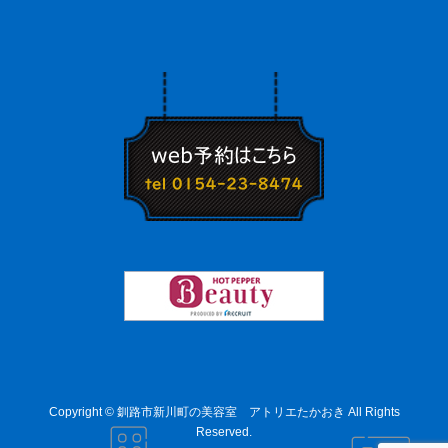
Copyright © 釧路市新川町の美容室 アトリエたかおき All Rights
Reserved.