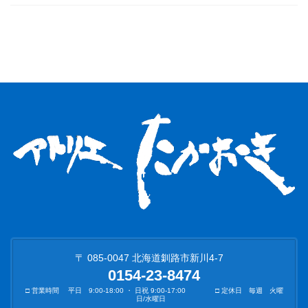
〒 085-0047 北海道釧路市新川4-7
0154-23-8474
□ 営業時間 平日 9:00-18:00 ・ 日祝 9:00-17:00 □ 定休日 毎週 火曜
日/水曜日