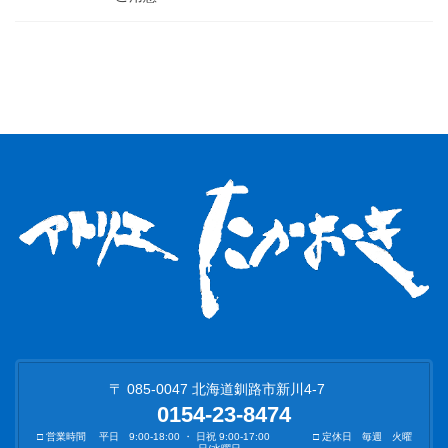
〒 085-0047 北海道釧路市新川4-7
0154-23-8474
□ 営業時間 平日 9:00-18:00 ・ 日祝 9:00-17:00 □ 定休日 毎週 火曜